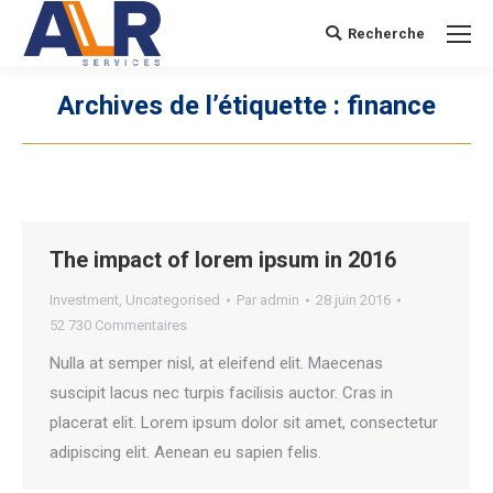
Recherche
Search:
Archives de l’étiquette :
finance
The impact of lorem ipsum in 2016
Investment
,
Uncategorised
Par
admin
28 juin 2016
52 730 Commentaires
Nulla at semper nisl, at eleifend elit. Maecenas
suscipit lacus nec turpis facilisis auctor. Cras in
placerat elit. Lorem ipsum dolor sit amet, consectetur
adipiscing elit. Aenean eu sapien felis.